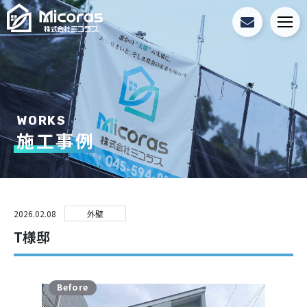
WORKS
施工事例
T様邸
2026.02.08
外壁
T様邸