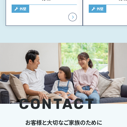
外壁
外壁
お客様と大切なご家族のために